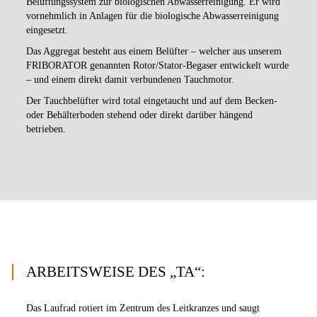
Belüftungssystem zur biologischen Abwasserreinigung. Er wird
vornehmlich in Anlagen für die biologische Abwasserreinigung
eingesetzt.
Das Aggregat besteht aus einem Belüfter – welcher aus unserem
FRIBORATOR genannten Rotor/Stator-Begaser entwickelt wurde
– und einem direkt damit verbundenen Tauchmotor.
Der Tauchbelüfter wird total eingetaucht und auf dem Becken-
oder Behälterboden stehend oder direkt darüber hängend
betrieben.
ARBEITSWEISE DES „TA“:
Das Laufrad rotiert im Zentrum des Leitkranzes und saugt