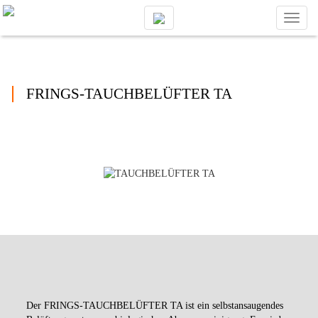
Toggl
naviga
FRINGS-TAUCHBELÜFTER TA
Der FRINGS-TAUCHBELÜFTER TA ist ein selbstansaugendes