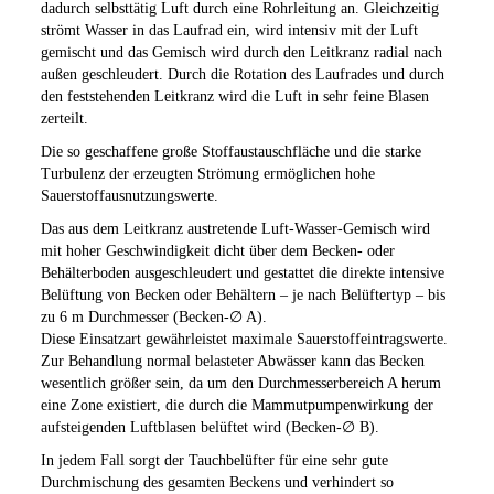
dadurch selbsttätig Luft durch eine Rohrleitung an. Gleichzeitig
strömt Wasser in das Laufrad ein, wird intensiv mit der Luft
gemischt und das Gemisch wird durch den Leitkranz radial nach
außen geschleudert. Durch die Rotation des Laufrades und durch
den feststehenden Leitkranz wird die Luft in sehr feine Blasen
zerteilt.
Die so geschaffene große Stoffaustauschfläche und die starke
Turbulenz der erzeugten Strömung ermöglichen hohe
Sauerstoffausnutzungswerte.
Das aus dem Leitkranz austretende Luft-Wasser-Gemisch wird
mit hoher Geschwindigkeit dicht über dem Becken- oder
Behälterboden ausgeschleudert und gestattet die direkte intensive
Belüftung von Becken oder Behältern – je nach Belüftertyp – bis
zu 6 m Durchmesser (Becken-∅ A).
Diese Einsatzart gewährleistet maximale Sauerstoffeintragswerte.
Zur Behandlung normal belasteter Abwässer kann das Becken
wesentlich größer sein, da um den Durchmesserbereich A herum
eine Zone existiert, die durch die Mammutpumpenwirkung der
aufsteigenden Luftblasen belüftet wird (Becken-∅ B).
In jedem Fall sorgt der Tauchbelüfter für eine sehr gute
Durchmischung des gesamten Beckens und verhindert so