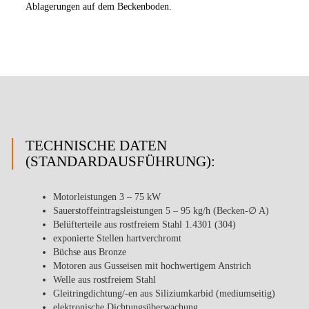
Ablagerungen auf dem Beckenboden.
TECHNISCHE DATEN
(STANDARDAUSFÜHRUNG):
Motorleistungen 3 – 75 kW
Sauerstoffeintragsleistungen 5 – 95 kg/h (Becken-∅ A)
Belüfterteile aus rostfreiem Stahl 1.4301 (304)
exponierte Stellen hartverchromt
Büchse aus Bronze
Motoren aus Gusseisen mit hochwertigem Anstrich
Welle aus rostfreiem Stahl
Gleitringdichtung/-en aus Siliziumkarbid (mediumseitig)
elektronische Dichtungsüberwachung