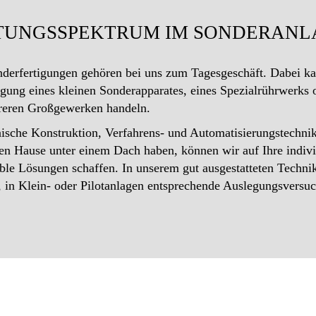
STUNGSSPEKTRUM IM SONDERAN
derfertigungen gehören bei uns zum Tagesgeschäft. Dabei ka
gung eines kleinen Sonderapparates, eines Spezialrührwerks 
reren Großgewerken handeln.
sche Konstruktion, Verfahrens- und Automatisierungstechnik
n Hause unter einem Dach haben, können wir auf Ihre indivi
ible Lösungen schaffen. In unserem gut ausgestatteten Techn
in Klein- oder Pilotanlagen entsprechende Auslegungsversuc