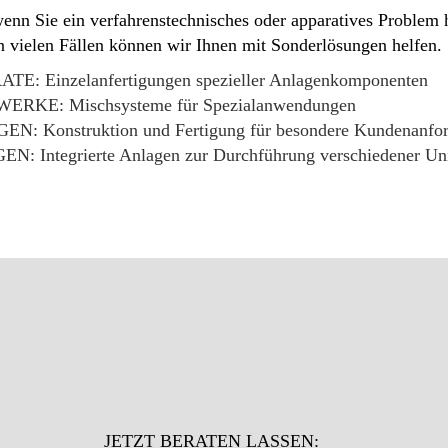
wenn Sie ein verfahrenstechnisches oder apparatives Problem 
n vielen Fällen können wir Ihnen mit Sonderlösungen helfen.
RATE
: Einzelanfertigungen spezieller Anlagenkomponenten
WERKE
: Mischsysteme für Spezialanwendungen
GEN
: Konstruktion und Fertigung für besondere Kundenanfo
GEN
: Integrierte Anlagen zur Durchführung verschiedener Un
JETZT BERATEN LASSEN: