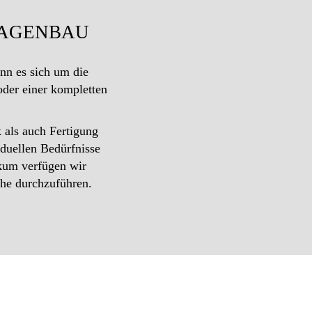
LAGENBAU
nn es sich um die
oder einer kompletten
 als auch Fertigung
duellen Bedürfnisse
ikum verfügen wir
he durchzuführen.