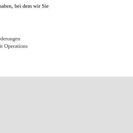
haben, bei dem wir Sie
rderungen
it Operations