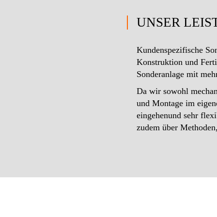
UNSER LEI
Kundenspezifische Son
Konstruktion und Ferti
Sonderanlage mit meh
Da wir sowohl mechani
und Montage im eigene
eingehenund sehr flex
zudem über Methoden, 