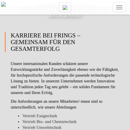
KARRIERE BEI FRINGS IM
Toggl
INTERNATIONALEN MASCHINEN- UND
naviga
ANLAGENBAU
KARRIERE BEI FRINGS –
GEMEINSAM FÜR DEN
GESAMTERFOLG
Unsere internationalen Kunden schätzen unsere
Entwicklungsstärke und Zuverlässigkeit ebenso wie die Fähigkeit,
für hochspezifische Anforderungen die passende technologische
Lösung zu bieten. In unserem Unternehmen werden Innovation
und Tradition jeden Tag neu gelebt – ein solides Fundament für
unseren und Ihren Erfolg.
Die Anforderungen an unsere Mitarbeiter/-innen sind so
unterschiedlich, wie unsere Abteilungen:
Vertrieb Essigtechnik
Vertrieb Bio- und Chemietechnik
Vertrieb Umwelttechnik