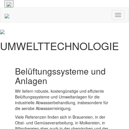
Toggl
naviga
UMWELTTECHNOLOGIE
Belüftungssysteme und
Anlagen
Wir liefern robuste, kostengünstige und effiziente
Belüftungssysteme und Umweltanlagen für die
industrielle Abwasserbehandlung, insbesondere für
die aerobe Abwasserreinigung.
Viele Referenzen finden sich in Brauereien, in der
Obst- und Gemüseverarbeitung, in Molkereien, in
Wäschereien aber auch in der chemischen und der