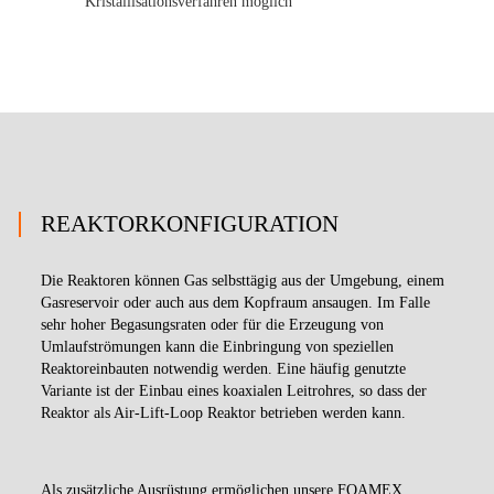
Kristallisationsverfahren möglich
REAKTORKONFIGURATION
Die Reaktoren können Gas selbsttägig aus der Umgebung, einem
Gasreservoir oder auch aus dem Kopfraum ansaugen. Im Falle
sehr hoher Begasungsraten oder für die Erzeugung von
Umlaufströmungen kann die Einbringung von speziellen
Reaktoreinbauten notwendig werden. Eine häufig genutzte
Variante ist der Einbau eines koaxialen Leitrohres, so dass der
Reaktor als Air-Lift-Loop Reaktor betrieben werden kann.
Als zusätzliche Ausrüstung ermöglichen unsere FOAMEX