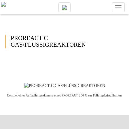
Toggl
naviga
PROREACT C
GAS/FLÜSSIGREAKTOREN
Beispiel einer Aufstellungsplanung eines PROREACT 250 C zur Fällungskristallisation