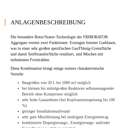
ANLAGENBESCHREIBUNG
Die besondere Rotor/Stator-Technologie der FRIBORATOR
Aggregate vereint zwei Funktionen: Erzeugen feinster Gasblasen,
was in einer sehr großen spezifischen Gas/Flüssig-Grenzfläche
und damit Stofftransferfläche resultiert, und Mischen mit
turbulenten Freistrahlen.
Diese Kombination bringt einige weitere charakteristische
Vorteile:
Baugrößen von 20 L bis 1000 m3 möglich
bei kleinen bis mittelgroßen Reaktoren selbstansaugender
Betrieb ohne Kompressor möglich
sehr hohe Gasausbeute (bei Kopfraumeinspeisung bis 100
%)
geringer Installationsaufwand
sehr gute Mischleistung bei niedrigem Energieeintrag
kombinierte Dispergierungs-, Emulgierungs- und/oder