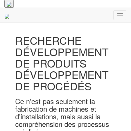
Toggl
naviga
RECHERCHE
DÉVELOPPEMENT
DE PRODUITS
DÉVELOPPEMENT
DE PROCÉDÉS
Ce n’est pas seulement la
fabrication de machines et
d’installations, mais aussi la
compréhension des processus