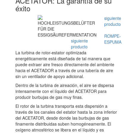
ACETATOR: La garantía de su
éxito
siguiente
producto
ROMPE-
siguiente
ESPUMA
producto
La turbina de rotor-estator optimizada
energéticamente está diseñada de tal manera que
puede extraer aire fresco directamente del ambiente
hacia el ACETADOR a través de una tubería de aire
sin un ventilador de apoyo adicional.
Dentro de la turbina de aireación, el aire se dispersa
intensamente con el líquido del ACETATOR para
producir burbujas de gas muy finas.
El rotor de la turbina transporta esta dispersión a
través de los canales del estator hasta la zona inferior
del ACETATOR, desde donde las burbujas de gas
finamente distribuidas suben homogéneamente. El
oxígeno atmosférico se libera en el líquido y es