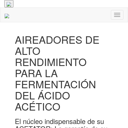
Toggl
naviga
AIREADORES DE
ALTO
RENDIMIENTO
PARA LA
FERMENTACIÓN
DEL ÁCIDO
ACÉTICO
El núcleo indispensable de su