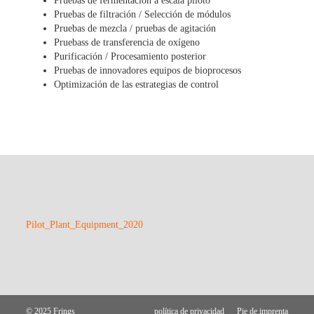
Pruebas de fermentación a escala piloto
Pruebas de filtración / Selección de módulos
Pruebas de mezcla / pruebas de agitación
Pruebass de transferencia de oxígeno
Purificación / Procesamiento posterior
Pruebas de innovadores equipos de bioprocesos
Optimización de las estrategias de control
Pilot_Plant_Equipment_2020
© 2025 Frings
política de privacidad
Pie de imprenta