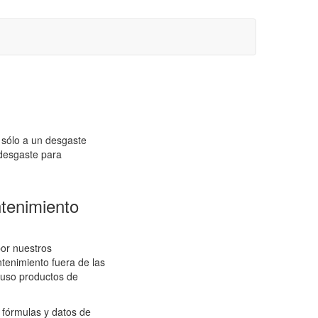
 sólo a un desgaste
 desgaste para
ntenimiento
por nuestros
tenimiento fuera de las
luso productos de
e fórmulas y datos de