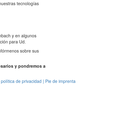
nuestras tecnologías
inbach y en algunos
ción para Ud.
infórmenos sobre sus
esarios y pondremos a
política de privacidad
|
Pie de imprenta