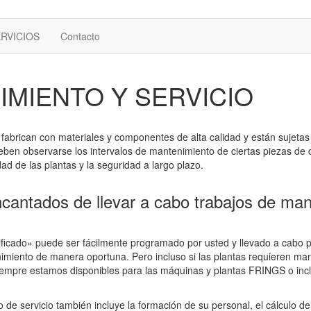
RVICIOS
Contacto
MIENTO Y SERVICIO
abrican con materiales y componentes de alta calidad y están sujetas
eben observarse los intervalos de mantenimiento de ciertas piezas de
idad de las plantas y la seguridad a largo plazo.
cantados de llevar a cabo trabajos de ma
ificado» puede ser fácilmente programado por usted y llevado a cabo 
imiento de manera oportuna. Pero incluso si las plantas requieren man
empre estamos disponibles para las máquinas y plantas FRINGS o inc
o de servicio también incluye la formación de su personal, el cálculo d