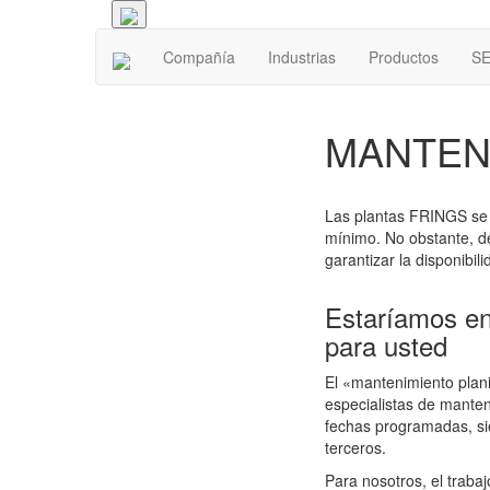
Compañía
Industrias
Productos
SE
MANTENI
Las plantas FRINGS se f
mínimo. No obstante, d
garantizar la disponibil
Estaríamos en
para usted
El «mantenimiento plan
especialistas de manten
fechas programadas, si
terceros.
Para nosotros, el trabaj