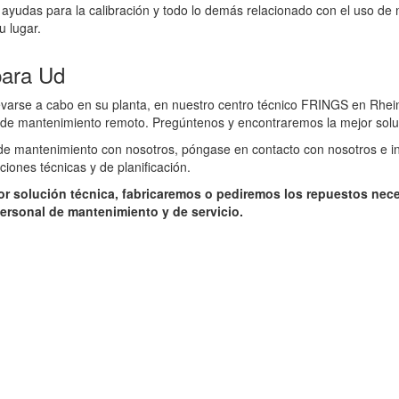
 ayudas para la calibración y todo lo demás relacionado con el uso de 
u lugar.
para Ud
levarse a cabo en su planta, en nuestro centro técnico FRINGS en Rhe
 de mantenimiento remoto. Pregúntenos y encontraremos la mejor solu
o de mantenimiento con nosotros, póngase en contacto con nosotros e 
ciones técnicas y de planificación.
or solución técnica, fabricaremos o pediremos los repuestos nec
ersonal de mantenimiento y de servicio.